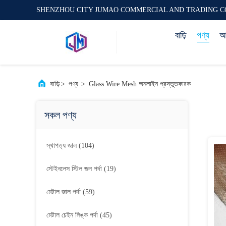
SHENZHOU CITY JUMAO COMMERCIAL AND TRADING C
বাড়ি
পণ্য
আম
বাড়ি
>
পণ্য
>
Glass Wire Mesh অনলাইন প্রস্তুতকারক
সকল পণ্য
স্থাপত্য জাল
(104)
স্টেইনলেস স্টিল জল পর্দা
(19)
মেটাল জাল পর্দা
(59)
মেটাল চেইন লিঙ্ক পর্দা
(45)