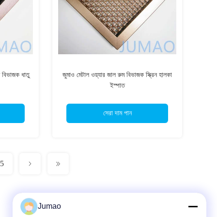
ম বিভাজক ধাতু
জুমাও মেটাল ওয়্যার জাল রুম বিভাজক স্ক্রিন হালকা
ইস্পাত
সেরা দাম পান
5
Jumao