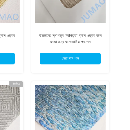
লাস ওয়্যার
উচ্চমানের স্থাপত্য নিরাপত্তা গ্লাস ওয়্যার জাল
দরজা জন্য আলংকারিক প্যানেল
সেরা দাম পান
ভিডিও