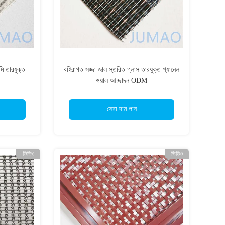
ি তারযুক্ত
বহিরাগত সজ্জা জাল স্তরিত গ্লাস তারযুক্ত প্যানেল
ওয়াল আচ্ছাদন ODM
সেরা দাম পান
ভিডিও
ভিডিও