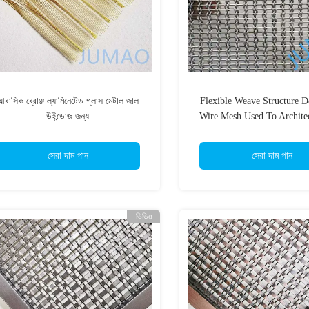
বাসিক ব্রোঞ্জ ল্যামিনেটেড গ্লাস মেটাল জাল
Flexible Weave Structure D
উইন্ডোজ জন্য
Wire Mesh Used To Archite
সেরা দাম পান
সেরা দাম পান
ভিডিও