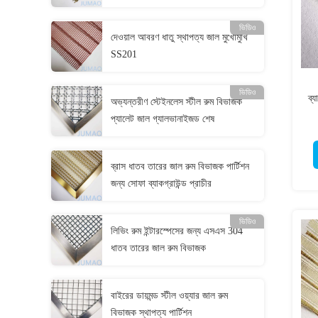
ভিডিও
দেওয়াল আবরণ ধাতু স্থাপত্য জাল মুখোমুখি
SS201
ভিডিও
ব্য
অভ্যন্তরীণ স্টেইনলেস স্টীল রুম বিভাজক
প্যালেট জাল গ্যালভানাইজড শেষ
ব্রাস ধাতব তারের জাল রুম বিভাজক পার্টিশন
জন্য সোফা ব্যাকগ্রাউন্ড প্রাচীর
ভিডিও
লিভিং রুম ইন্টারস্পেসের জন্য এসএস 304
ধাতব তারের জাল রুম বিভাজক
বাইরের ডায়মন্ড স্টীল ওয়্যার জাল রুম
বিভাজক স্থাপত্য পার্টিশন