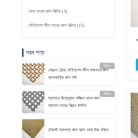
বোনা তারের জাল ফিল্টার
(3)
স্টেইনলেস স্টীল তারের জাল ফিল্টার
(15)
ক
গরম পণ্য
ভিডিও
গোল্ডেন 304 স্টেইনলেস স্টীল স্থাপত্য জাল
আলংকারিক জাল পর্দা
ভিডিও
স্থাপত্য ছিদ্রযুক্ত সজ্জিত ধাতব জাল
প্যানেল তারের স্ক্রিন কাস্টম
টেকসই স্থাপত্য জাল ব্রাস তামা উচ্চ শক্তি