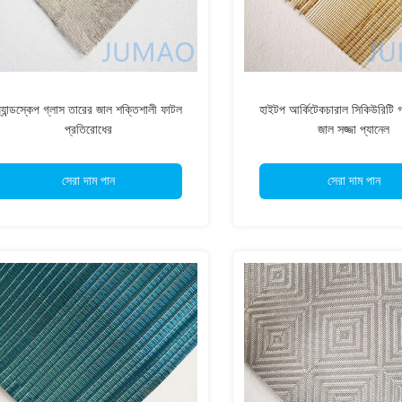
্যান্ডস্কেপ গ্লাস তারের জাল শক্তিশালী ফাটল
হাইটপ আর্কিটেকচারাল সিকিউরিটি গ্
প্রতিরোধের
জাল সজ্জা প্যানেল
সেরা দাম পান
সেরা দাম পান