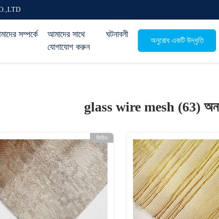
O.,LTD
াদের সম্পর্কে
আমাদের সাথে
ঘটনাবলী
অনুরোধ একটি উদ্ধৃতি
যোগাযোগ করুন
glass wire mesh (63)
অন
ভিডিও