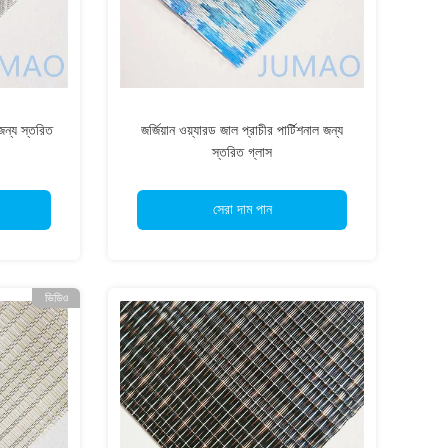
জন্য স্তরিত
জর্জিয়ান ওয়্যারড জাল প্রাচীর পার্টিশনাল জন্য
স্তরিত গ্লাস
সেরা দাম পান
ভিডিও