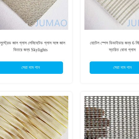
ালুস্ট্রেড জাল গ্লাস লেমিনেটেড গ্লাস সঙ্গে জাল
হোটেল স্পেস ডিভাইডার জন্য 6 মিম
ভিতরে জন্য Skylights
স্তরিত বোনা গ্লাস
সেরা দাম পান
সেরা দাম পান