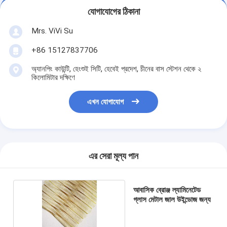
যোগাযোগের ঠিকানা
Mrs. ViVi Su
+86 15127837706
অ্যানপিং কাউন্টি, হেংশুই সিটি, হেবেই প্রদেশ, চীনের বাস স্টেশন থেকে ২
কিলোমিটার দক্ষিণে
এখন যোগাযোগ
এর সেরা মূল্য পান
আবাসিক ব্রোঞ্জ ল্যামিনেটেড
গ্লাস মেটাল জাল উইন্ডোজ জন্য