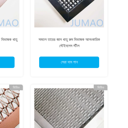
ম বিভাজক ধাতু
সমতল তারের জাল ধাতু রুম বিভাজক আলংকারিক
স্টেইনলেস স্টীল
সেরা দাম পান
ভিডিও
ভিডিও