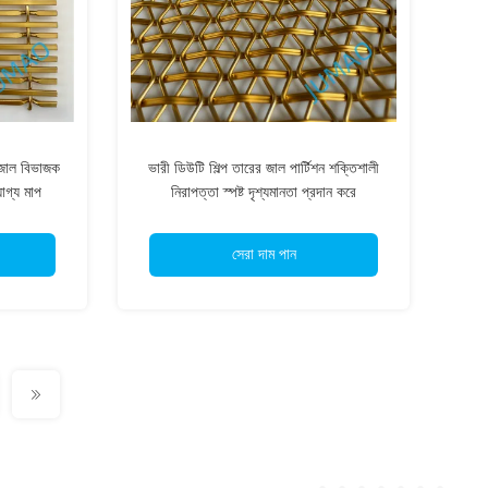
 জাল বিভাজক
ভারী ডিউটি শিল্প তারের জাল পার্টিশন শক্তিশালী
োগ্য মাপ
নিরাপত্তা স্পষ্ট দৃশ্যমানতা প্রদান করে
সেরা দাম পান