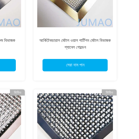
 রুম বিভাজক
আর্কিটেকচারাল মেটাল ওয়াল পার্টিশন মেটাল বিভাজক
প্যানেল গোল্ডেন
সেরা দাম পান
ভিডিও
ভিডিও