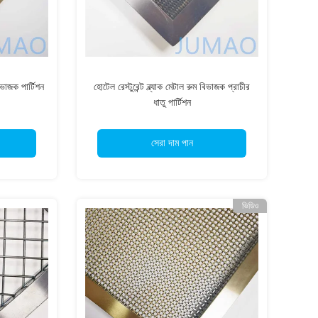
িভাজক পার্টিশন
হোটেল রেস্টুরেন্ট ব্ল্যাক মেটাল রুম বিভাজক প্রাচীর
ধাতু পার্টিশন
সেরা দাম পান
ভিডিও