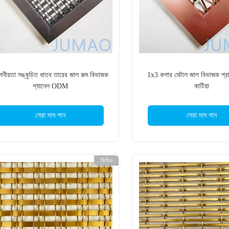
নীয়তা সঙ্কুচিত ধাতব তারের জাল রুম বিভাজক
1x3 কপার মেটাল জাল বিভাজক প্রাচ
প্যানেল ODM
কাটিয়া
সেরা দাম পান
সেরা দাম পান
ভিডিও