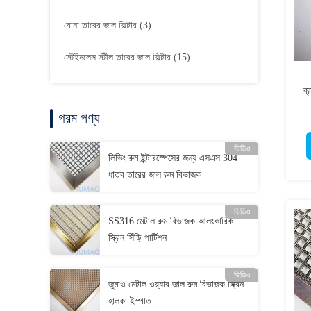
বোনা তারের জাল ফিল্টার
(3)
স্টেইনলেস স্টীল তারের জাল ফিল্টার
(15)
ব্
গরম পণ্য
ভিডিও
লিভিং রুম ইন্টারস্পেসের জন্য এসএস 304
ধাতব তারের জাল রুম বিভাজক
ভিডিও
SS316 মেটাল রুম বিভাজক আলংকারিক
স্ক্রিন সিঁড়ি পার্টিশন
ভিডিও
জুমাও মেটাল ওয়্যার জাল রুম বিভাজক স্ক্রিন
হালকা ইস্পাত