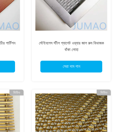
ীর পার্টিশন
স্টেইনলেস স্টীল প্যালেট ওয়্যার জাল রুম বিভাজক
বাঁকা লোহা
সেরা দাম পান
ভিডিও
ভিডিও