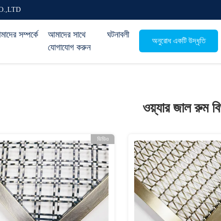
O.,LTD
াদের সম্পর্কে
আমাদের সাথে
ঘটনাবলী
অনুরোধ একটি উদ্ধৃতি
যোগাযোগ করুন
ওয়্যার জাল রুম 
ভিডিও