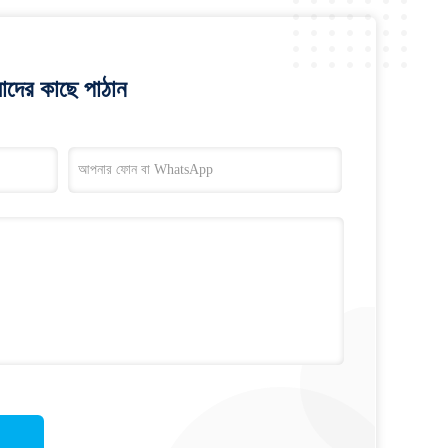
াদের কাছে পাঠান