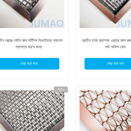
াচীন ব্রোঞ্জ মেটাল রুম পার্টিশন ডিভাইডার প্যানেল
প্রাচীন তামা ক্রাম্পড ওয়্যার জাল রু
স্থাপত্য ধারণা জন্য
পর্দা অফিস হোম
সেরা দাম পান
সেরা দাম পান
ভিডিও