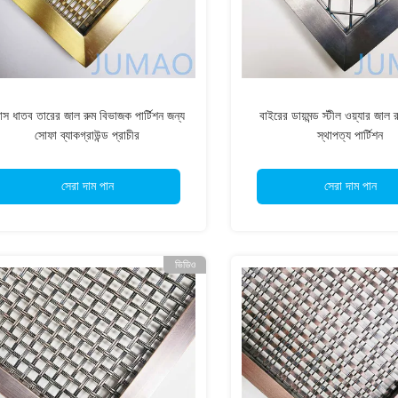
রাস ধাতব তারের জাল রুম বিভাজক পার্টিশন জন্য
বাইরের ডায়মন্ড স্টীল ওয়্যার জাল
সোফা ব্যাকগ্রাউন্ড প্রাচীর
স্থাপত্য পার্টিশন
সেরা দাম পান
সেরা দাম পান
ভিডিও