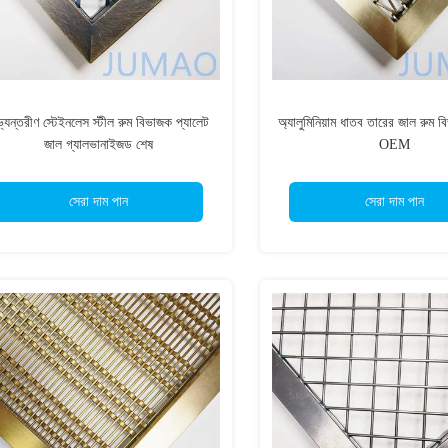
্যন্তরীণ স্টেইনলেস স্টীল রুম বিভাজক প্যালেট
অ্যালুমিনিয়াম ধাতব তারের জাল রুম ব
জাল গ্যালভানাইজড শেষ
OEM
সেরা দাম পান
সেরা দাম পান