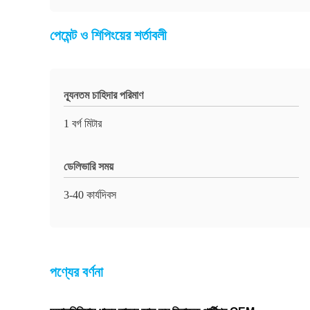
পেমেন্ট ও শিপিংয়ের শর্তাবলী
ন্যূনতম চাহিদার পরিমাণ
1 বর্গ মিটার
ডেলিভারি সময়
3-40 কার্যদিবস
পণ্যের বর্ণনা