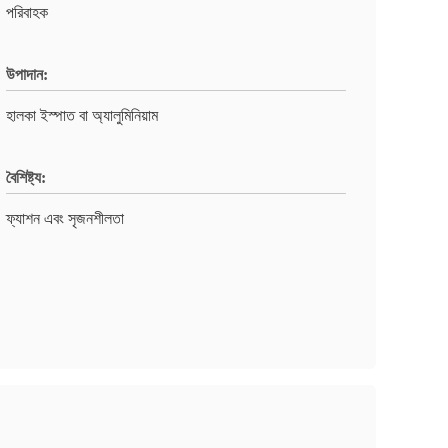
পরিবাহক
উপাদান:
হালকা ইস্পাত বা অ্যালুমিনিয়াম
বৈশিষ্ট্য:
ফ্যাশন এবং সৃজনশীলতা