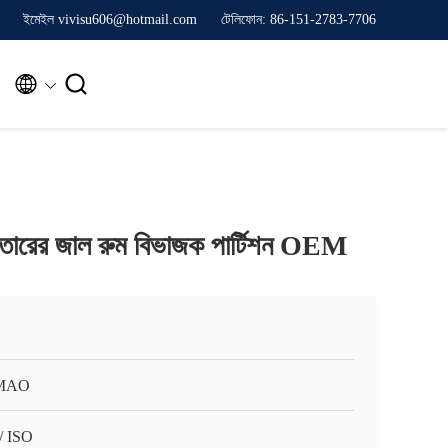
ইমেইল vivisu606@hotmail.com
টেলিফোন: 86-151-2783-7706


তব তারের জাল রুম বিভাজক পার্টিশন OEM
MAO
/ ISO