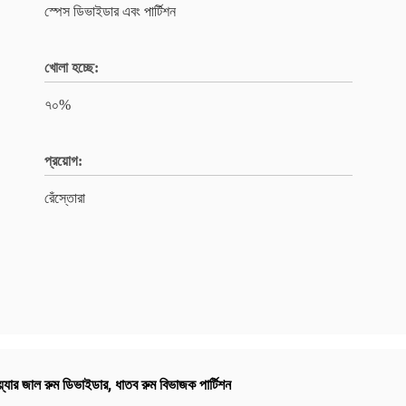
স্পেস ডিভাইডার এবং পার্টিশন
খোলা হচ্ছে:
৭০%
প্রয়োগ:
রেঁস্তোরা
যার জাল রুম ডিভাইডার
,
ধাতব রুম বিভাজক পার্টিশন