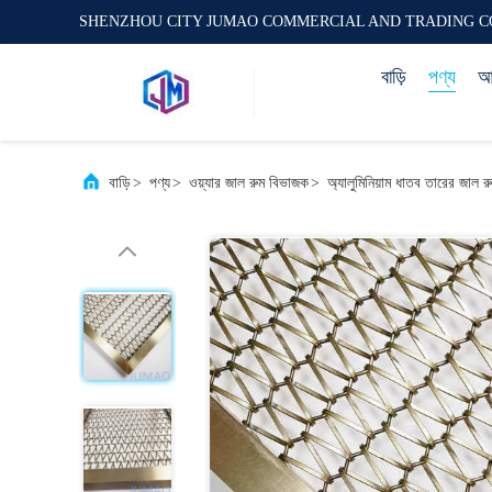
SHENZHOU CITY JUMAO COMMERCIAL AND TRADING C
বাড়ি
পণ্য
আম
বাড়ি
>
পণ্য
>
ওয়্যার জাল রুম বিভাজক
>
অ্যালুমিনিয়াম ধাতব তারের জাল