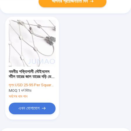
আপনার প্রয়োজনীয়তা দিন
নমনীয় শক্তিশালী স্টেইনলেস
স্টীল তারের জাল তারের দড়ি ডেক
Balustrade
মূল্য:
USD 25-95 Per Square Meter
MOQ:
1 বর্গ মিটার
সর্বশেষ দাম পান
এখন যোগাযোগ