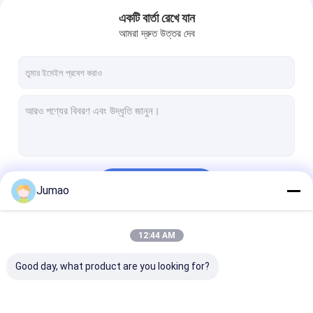
একটি বার্তা রেখে যান
আমরা দ্রুত উত্তর দেব
চালিয়ে
Jumao
বাড়ি
12:44 AM
আমাদের বিভাগসমূহ
পণ্য
Good day, what product are you looking for?
আমাদের সম্পর্কে