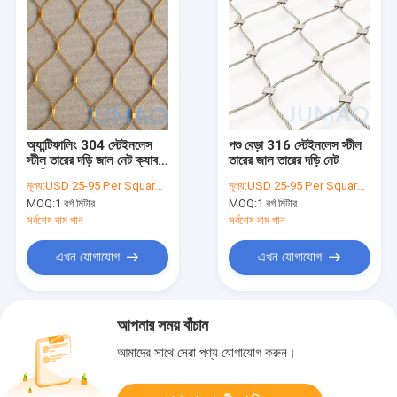
অ্যান্টিফালিং 304 স্টেইনলেস
পশু বেড়া 316 স্টেইনলেস স্টীল
স্টীল তারের দড়ি জাল নেট ক্যাবল
তারের জাল তারের দড়ি নেট
নমনীয়
মূল্য:
USD 25-95 Per Square Meter
মূল্য:
USD 25-95 Per Square Meter
MOQ:
1 বর্গ মিটার
MOQ:
1 বর্গ মিটার
সর্বশেষ দাম পান
সর্বশেষ দাম পান
এখন যোগাযোগ
এখন যোগাযোগ
আপনার সময় বাঁচান
আমাদের সাথে সেরা পণ্য যোগাযোগ করুন।