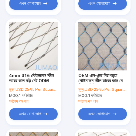
এখন যোগাযোগ
এখন যোগাযোগ
4mm 316 স্টেইনলেস স্টীল
OEM এক্স-টেন্ড নিরাপত্তা
তারের জাল দড়ি নেট ODM
স্টেইনলেস স্টীল তারের জাল নেট
নীল 2 মিমি
মূল্য:
USD 25-95 Per Square Meter
মূল্য:
USD 25-95 Per Square Meter
MOQ:
1 বর্গ মিটার
MOQ:
1 বর্গ মিটার
সর্বশেষ দাম পান
সর্বশেষ দাম পান
এখন যোগাযোগ
এখন যোগাযোগ