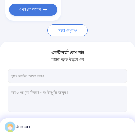
রিং জাল পর্দা
এখন যোগাযোগ
বোনা তারের জাল ফিল্টার
স্টেইনলেস স্টীল তারের জাল ফিল্টার
আরো দেখুন
একটি বার্তা রেখে যান
আমরা দ্রুত উত্তর দেব
চালিয়ে
Jumao