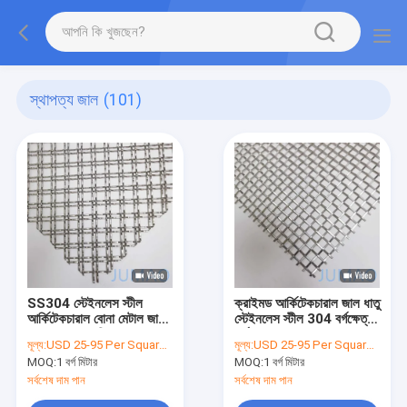
স্থাপত্য জাল
(101)
SS304 স্টেইনলেস স্টীল
ক্রাইমড আর্কিটেকচারাল জাল ধাতু
আর্কিটেকচারাল বোনা মেটাল জাল
স্টেইনলেস স্টীল 304 বর্গক্ষেত্র
প্যানেল আলংকারিক OEM
গর্ত
মূল্য:
USD 25-95 Per Square Meter
মূল্য:
USD 25-95 Per Square Meter
MOQ:
1 বর্গ মিটার
MOQ:
1 বর্গ মিটার
সর্বশেষ দাম পান
সর্বশেষ দাম পান