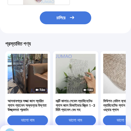
চালিয়ে
প্রস্তাবিত পণ্য
আসবাবপত্র সজ্জা জাল স্তরিত
মাল্টি কালার লেবেল ল্যামিনেটেড
ফিউশন মেটাল ফ্যাব্রি
গ্লাস প্যানেল অভ্যন্তর উষ্ণতা
গ্লাস জাল ডিভাইডার স্ক্রিন 1-3
ল্যামিনেটেড গ্লাস রি
উজ্জ্বলতা প্রবর্তন
মিমি প্যানেল বেধ সহ
ওয়্যার গ্লাস
ভালো দাম
ভালো দাম
ভালো দাম