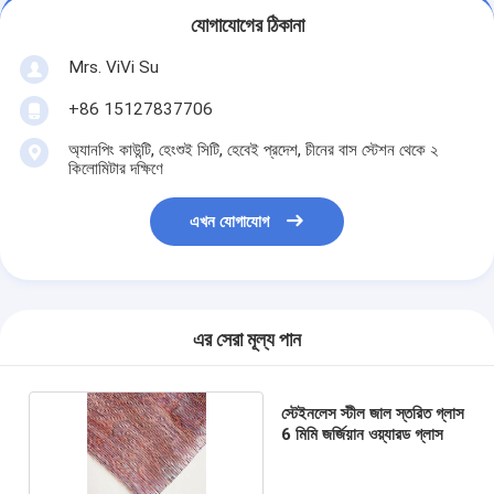
যোগাযোগের ঠিকানা
Mrs. ViVi Su
+86 15127837706
অ্যানপিং কাউন্টি, হেংশুই সিটি, হেবেই প্রদেশ, চীনের বাস স্টেশন থেকে ২
কিলোমিটার দক্ষিণে
এখন যোগাযোগ
এর সেরা মূল্য পান
স্টেইনলেস স্টীল জাল স্তরিত গ্লাস
6 মিমি জর্জিয়ান ওয়্যারড গ্লাস