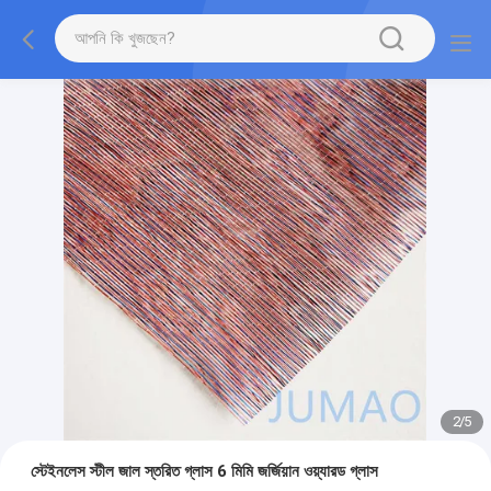
2
/
5
স্টেইনলেস স্টীল জাল স্তরিত গ্লাস 6 মিমি জর্জিয়ান ওয়্যারড গ্লাস