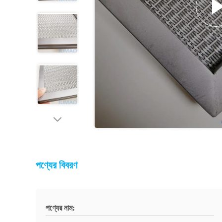
পণ্যের বিবরণ
পণ্যের নাম: