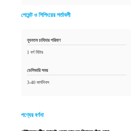
পেমেন্ট ও শিপিংয়ের শর্তাবলী
ন্যূনতম চাহিদার পরিমাণ
1 বর্গ মিটার
ডেলিভারি সময়
3-40 কার্যদিবস
পণ্যের বর্ণনা