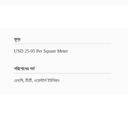
মূল্য
USD 25-95 Per Square Meter
পরিশোধের শর্ত
এল/সি, টি/টি, ওয়েস্টার্ন ইউনিয়ন