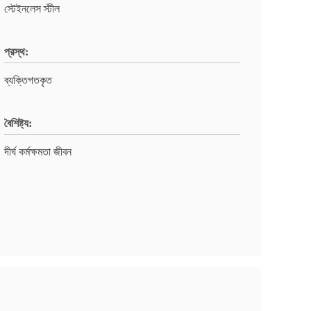
স্টেইনলেস স্টীল
প্রস্থ:
ব্যক্তিগতকৃত
বৈশিষ্ট্য:
দীর্ঘ কর্মক্ষমতা জীবন