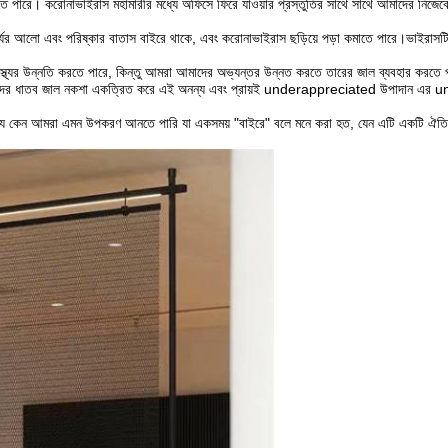
েলতে পারে। করোনাভাইরাস মহামারীর মধ্যে অফিসে ফিরে যাওয়ার প্রস্তুতির সাথে সাথে আমাদের নিজেকে 
র আলো এবং পরিষ্কার বাতাস বাইরে থাকে, এবং করোনাভাইরাস ছড়িয়ে পড়া কমাতে পারে।ভাইরাসটি তামার 
ক স্বাস্থ্যের উন্নতি করতে পারে, কিন্তু আমরা আমাদের অভ্যন্তর উন্নত করতে তারের জাল ব্যবহার করত
দের ধাতব জাল নকশা একত্রিত করে এই অনন্য এবং প্রায়ই underappreciated উপাদান এর untapped
ছি যে কেন আমরা এমন উপকরণ আনতে পারি যা একসময় "বাইরে" বলে মনে করা হত, যেন এটি একটি ঐতিহা