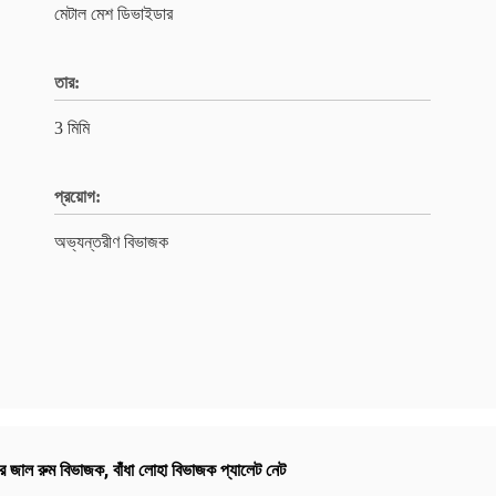
মেটাল মেশ ডিভাইডার
তার:
3 মিমি
প্রয়োগ:
অভ্যন্তরীণ বিভাজক
যার জাল রুম বিভাজক
,
বাঁধা লোহা বিভাজক প্যালেট নেট