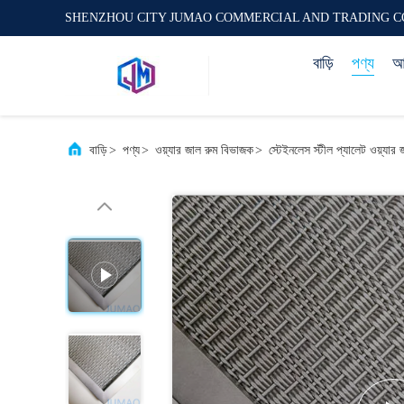
SHENZHOU CITY JUMAO COMMERCIAL AND TRADING C
বাড়ি
পণ্য
আম
বাড়ি
>
পণ্য
>
ওয়্যার জাল রুম বিভাজক
>
স্টেইনলেস স্টীল প্যালেট ওয়্যার