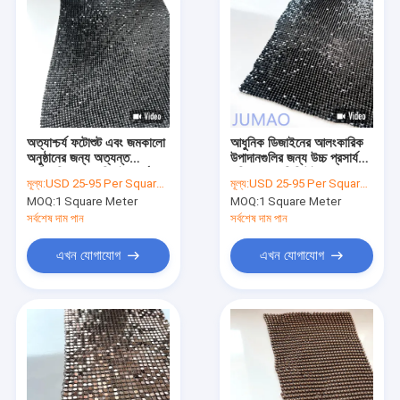
অত্যাশ্চর্য ফটোশুট এবং জমকালো
আধুনিক ডিজাইনের আলংকারিক
অনুষ্ঠানের জন্য অত্যন্ত
উপাদানগুলির জন্য উচ্চ প্রসার্য
প্রতিফলিত ধাতব সিকুইন পর্দা
শক্তি ধাতব সিকিউইন জাল
মূল্য:
USD 25-95 Per Square Meter
মূল্য:
USD 25-95 Per Square Meter
MOQ:
1 Square Meter
MOQ:
1 Square Meter
সর্বশেষ দাম পান
সর্বশেষ দাম পান
এখন যোগাযোগ
এখন যোগাযোগ
বাড়ি
পণ্য
আমাদের সম্পর্কে