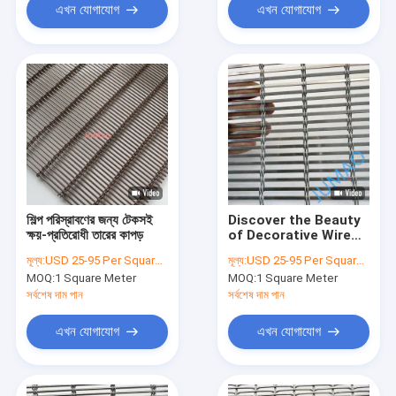
এখন যোগাযোগ
এখন যোগাযোগ
শিল্প পরিস্রাবণের জন্য টেকসই
Discover the Beauty
ক্ষয়-প্রতিরোধী তারের কাপড়
of Decorative Wire
Mesh for Home
মূল্য:
USD 25-95 Per Square Meter
মূল্য:
USD 25-95 Per Square Meter
Decoration
MOQ:
1 Square Meter
MOQ:
1 Square Meter
সর্বশেষ দাম পান
সর্বশেষ দাম পান
এখন যোগাযোগ
এখন যোগাযোগ