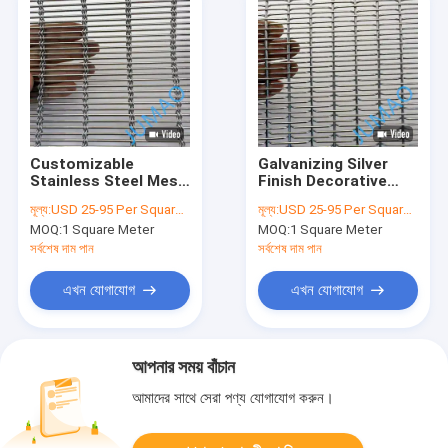
Customizable
Galvanizing Silver
Stainless Steel Mesh
Finish Decorative
Architect Made By
Meshes With
মূল্য:
USD 25-95 Per Square Meter
মূল্য:
USD 25-95 Per Square Meter
Metal Wire And Metal
Rectangular holes
MOQ:
1 Square Meter
MOQ:
1 Square Meter
Rope
সর্বশেষ দাম পান
সর্বশেষ দাম পান
এখন যোগাযোগ
এখন যোগাযোগ
আপনার সময় বাঁচান
আমাদের সাথে সেরা পণ্য যোগাযোগ করুন।