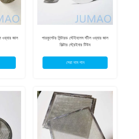
 ওয়্যার জাল
পারকুলেটর সিন্টারড স্টেইনলেস স্টীল ওয়্যার জাল
ফিল্টার স্ট্রেইনার টিউব
সেরা দাম পান