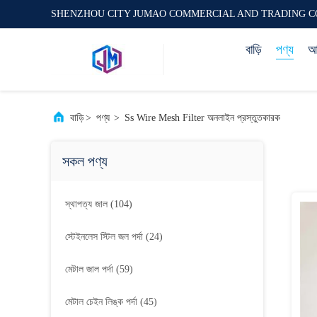
SHENZHOU CITY JUMAO COMMERCIAL AND TRADING C
বাড়ি
পণ্য
আম
বাড়ি
>
পণ্য
>
Ss Wire Mesh Filter অনলাইন প্রস্তুতকারক
সকল পণ্য
স্থাপত্য জাল
(104)
স্টেইনলেস স্টিল জল পর্দা
(24)
মেটাল জাল পর্দা
(59)
মেটাল চেইন লিঙ্ক পর্দা
(45)