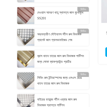
ভিডিও
দেওয়াল আবরণ ধাতু স্থাপত্য জাল মুখোমুখি
SS201
ভিডিও
অভ্যন্তরীণ স্টেইনলেস স্টীল রুম বিভাজক
প্যালেট জাল গ্যালভানাইজড শেষ
ব্রাস ধাতব তারের জাল রুম বিভাজক পার্টিশন
জন্য সোফা ব্যাকগ্রাউন্ড প্রাচীর
ভিডিও
লিভিং রুম ইন্টারস্পেসের জন্য এসএস 304
ধাতব তারের জাল রুম বিভাজক
বাইরের ডায়মন্ড স্টীল ওয়্যার জাল রুম
বিভাজক স্থাপত্য পার্টিশন