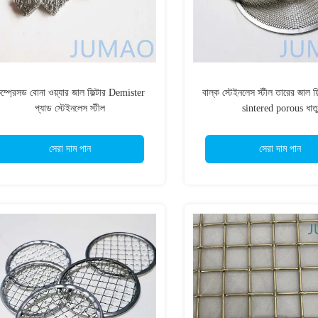
ম্প্রেসড বোনা ওয়্যার জাল ফিল্টার Demister
বাল্ক স্টেইনলেস স্টীল তারের জাল ফি
প্যাড স্টেইনলেস স্টীল
sintered porous ধাতু
সেরা দাম পান
সেরা দাম পান