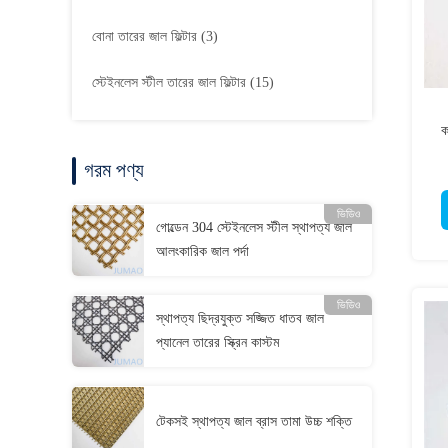
বোনা তারের জাল ফিল্টার
(3)
স্টেইনলেস স্টীল তারের জাল ফিল্টার
(15)
ক
গরম পণ্য
ভিডিও
গোল্ডেন 304 স্টেইনলেস স্টীল স্থাপত্য জাল
আলংকারিক জাল পর্দা
ভিডিও
স্থাপত্য ছিদ্রযুক্ত সজ্জিত ধাতব জাল
প্যানেল তারের স্ক্রিন কাস্টম
টেকসই স্থাপত্য জাল ব্রাস তামা উচ্চ শক্তি