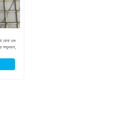
 যা বোনা এবং
া সম্মুখভাগ,
 উপযুক্ত