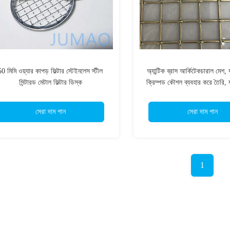
50 মিমি ওয়্যার কাপড় ফিল্টার স্টেইনলেস স্টীল
অ্যান্টিক ব্রাস আর্কিটেকচারাল মেশ,
সিন্টারড মেটাল ফিল্টার ডিস্ক
ক্রিম্পড কৌশল ব্যবহার করে তৈরি, য
অভ্যন্তরীণ এবং পার্টিশনের জন্য
সেরা দাম পান
সেরা দাম পান
1