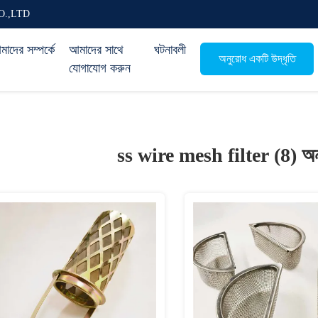
O.,LTD
াদের সম্পর্কে
আমাদের সাথে
ঘটনাবলী
অনুরোধ একটি উদ্ধৃতি
যোগাযোগ করুন
ss wire mesh filter (8)
অন