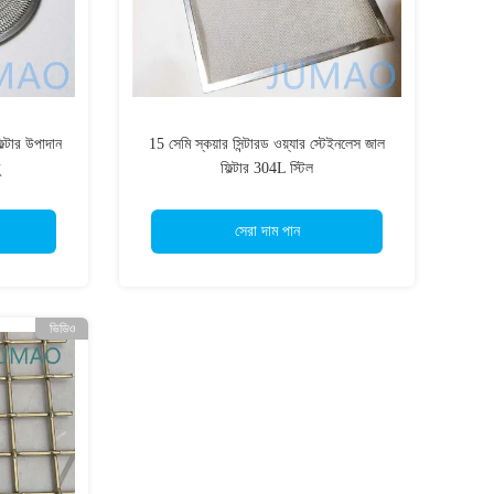
ল্টার উপাদান
15 সেমি স্কয়ার সিন্টারড ওয়্যার স্টেইনলেস জাল
ফিল্টার 304L স্টিল
সেরা দাম পান
ভিডিও