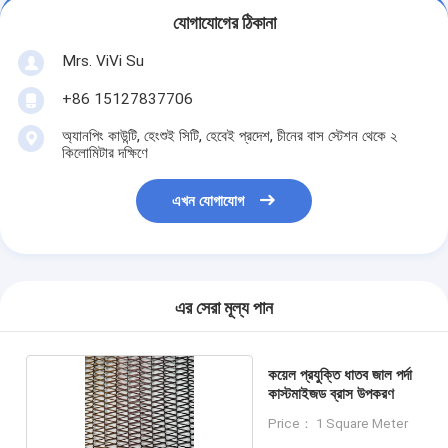
যোগাযোগের ঠিকানা
Mrs. ViVi Su
+86 15127837706
অ্যানপিং কাউন্টি, হেংশুই সিটি, হেবেই প্রদেশ, চীনের বাস স্টেশন থেকে ২
কিলোমিটার দক্ষিণে
এখন যোগাযোগ
এর সেরা মূল্য পান
কয়েল প্রযুক্তি ধাতব জাল পর্দা
কাস্টমাইজড ব্রাস উপকরণ
Price： 1 Square Meter