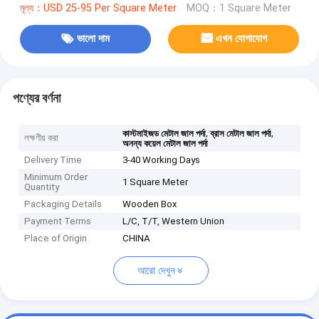
মূল্য：USD 25-95 Per Square Meter
MOQ：1 Square Meter
ভালো দাম
এখন যোগাযোগ
পণ্যের বর্ণনা
,
,
কাস্টমাইজড মেটাল জাল পর্দা
ব্রাস মেটাল জাল পর্দা
লক্ষণীয় করা
অনন্য কয়েল মেটাল জাল পর্দা
Delivery Time
3-40 Working Days
Minimum Order
1 Square Meter
Quantity
Packaging Details
Wooden Box
Payment Terms
L/C, T/T, Western Union
Place of Origin
CHINA
আরো দেখুন