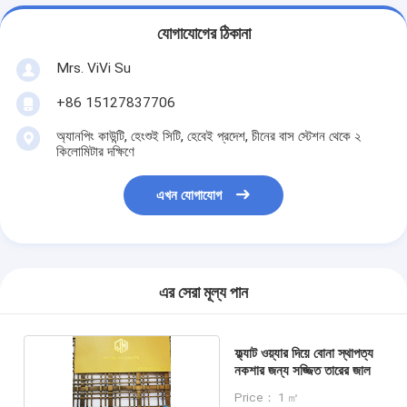
যোগাযোগের ঠিকানা
Mrs. ViVi Su
+86 15127837706
অ্যানপিং কাউন্টি, হেংশুই সিটি, হেবেই প্রদেশ, চীনের বাস স্টেশন থেকে ২
কিলোমিটার দক্ষিণে
এখন যোগাযোগ
এর সেরা মূল্য পান
ফ্ল্যাট ওয়্যার দিয়ে বোনা স্থাপত্য
নকশার জন্য সজ্জিত তারের জাল
Price： 1 ㎡