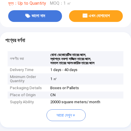
মূল্য：Up to Quantity
MOQ：1 ㎡
ভালো দাম
এখন যোগাযোগ
পণ্যের বর্ণনা
,
বোনা ডেকোরেটিভ তারের জাল
লক্ষণীয় করা
,
স্থাপত্য নকশা সজ্জিত তারের জাল
সমতল তারের আলংকারিক তারের জাল
Delivery Time
1 days - 40 days
Minimum Order
1 ㎡
Quantity
Packaging Details
Boxes or Pallets
Place of Origin
CN
Supply Ability
20000 square meters/ month
আরো দেখুন