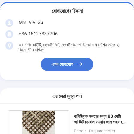
যোগাযোগের ঠিকানা
Mrs. ViVi Su
+86 15127837706
অ্যানপিং কাউন্টি, হেংশুই সিটি, হেবেই প্রদেশ, চীনের বাস স্টেশন থেকে ২
কিলোমিটার দক্ষিণে
এখন যোগাযোগ
এর সেরা মূল্য পান
বাণিজ্যিক ভবনের জন্য 80 সেমি
আর্কিটেকচারাল ওয়্যার জাল ওয়্যার
নেট
Price： 1 square meter