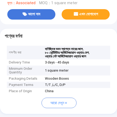
মূল্য：Associated
MOQ：1 square meter
ভালো দাম
এখন যোগাযোগ
পণ্যের বর্ণনা
,
বাণিজ্যিক ভবন স্থাপত্য তারের জাল
লক্ষণীয় করা
,
৮০ সেন্টিমিটার আর্কিটেকচারাল ওয়্যার মেশ
ওয়্যার নেট আর্কিটেকচারাল ওয়্যার জাল
Delivery Time
3 days - 45 days
Minimum Order
1 square meter
Quantity
Packaging Details
Wooden Boxes
Payment Terms
T/T ,L/C, D/P
Place of Origin
China
আরো দেখুন