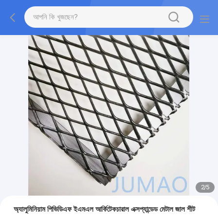
2
/
5
অ্যালুমিনিয়াম পিভিডিএফ ইএমএল আর্কিটেকচারাল এক্সপ্যান্ডেড মেটাল জাল শীট