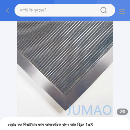
2
/
5
ব্রোঞ্জ রুম ডিভাইডার জাল আলংকারিক ধাতব জাল স্ক্রিন 1x3