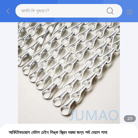
2
/
5
আর্কিটেকচারাল মেটাল চেইন লিঙ্ক স্ক্রিন দরজা জন্য পর্দা দেয়াল সাদা