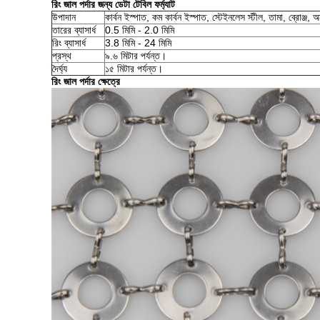
রিং জাল পর্দার জন্য ডেটা টেবিল ফর্ম্যাট
উপাদান
কার্বন ইস্পাত, কম কার্বন ইস্পাত, স্টেইনলেস স্টীল, তামা, ব্রোঞ্জ, 
তারের ব্যাসার্ধ
0.5 মিমি - 2.0 মিমি
রিং ব্যাসার্ধ
3.8 মিমি - 24 মিমি
প্রস্থ
৯.৬ মিটার পর্যন্ত।
দৈর্ঘ্য
১৫ মিটার পর্যন্ত।
রিং জাল পর্দার ক্ষেত্রে