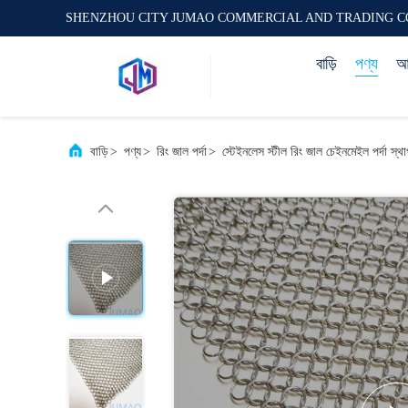
SHENZHOU CITY JUMAO COMMERCIAL AND TRADING C
বাড়ি
পণ্য
আম
বাড়ি
>
পণ্য
>
রিং জাল পর্দা
>
স্টেইনলেস স্টীল রিং জাল চেইনমেইল পর্দা স্থ