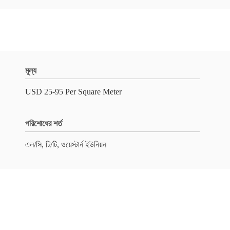
মূল্য
USD 25-95 Per Square Meter
পরিশোধের শর্ত
এল/সি, টি/টি, ওয়েস্টার্ন ইউনিয়ন