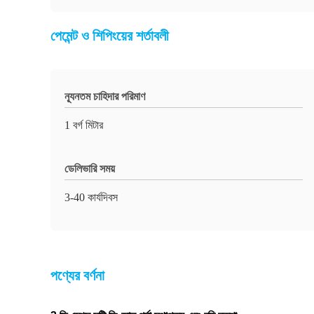
পেমেন্ট ও শিপিংয়ের শর্তাবলী
ন্যূনতম চাহিদার পরিমাণ
1 বর্গ মিটার
ডেলিভারি সময়
3-40 কার্যদিবস
পণ্যের বর্ণনা