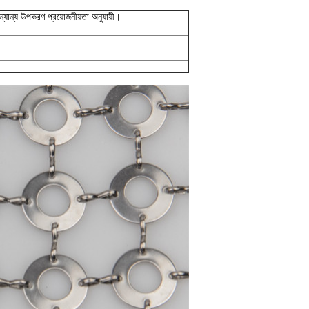
অন্যান্য উপকরণ প্রয়োজনীয়তা অনুযায়ী।