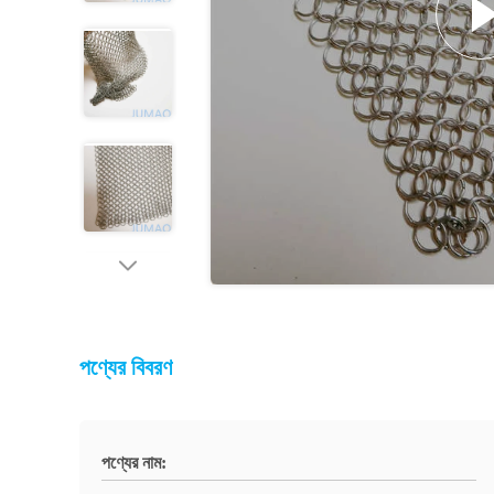
পণ্যের বিবরণ
পণ্যের নাম: