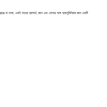
ঞ্জ বা তামা, একই তারের ব্যাসার্ধ, জাল এবং খোলার সঙ্গে অ্যালুমিনিয়াম জাল একটি