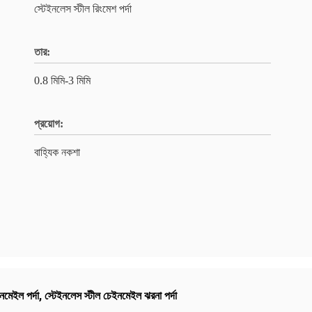
স্টেইনলেস স্টীল রিংমেশ পর্দা
তার:
0.8 মিমি-3 মিমি
প্রয়োগ:
বাহ্যিক নকশা
নমেইল পর্দা
,
স্টেইনলেস স্টীল চেইনমেইল ঝরনা পর্দা