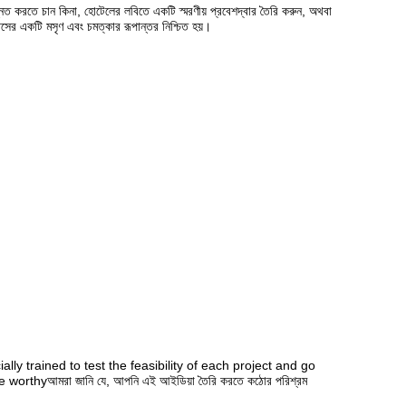
ন্নত করতে চান কিনা, হোটেলের লবিতে একটি স্মরণীয় প্রবেশদ্বার তৈরি করুন, অথবা
পেসের একটি মসৃণ এবং চমত্কার রূপান্তর নিশ্চিত হয়।
re specially trained to test the feasibility of each project and go
orthyআমরা জানি যে, আপনি এই আইডিয়া তৈরি করতে কঠোর পরিশ্রম