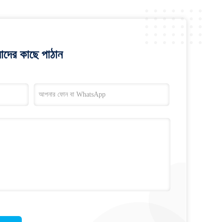
াদের কাছে পাঠান