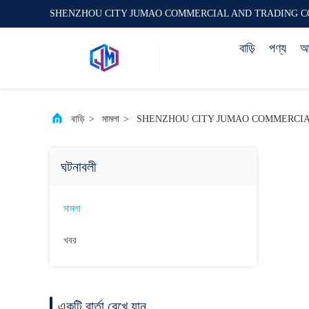
SHENZHOU CITY JUMAO COMMERCIAL AND TRADING C
বাড়ি
পণ্য
আম
বাড়ি
>
মামলা
>
SHENZHOU CITY JUMAO COMMERCIAL AND TRAD
ঘটনাবলী
মামলা
খবর
একটি বার্তা রেখে যান